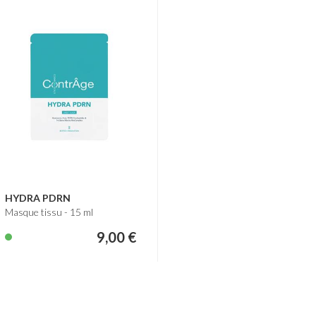
-
+
HYDRA PDRN
Masque tissu - 15 ml
9,00 €