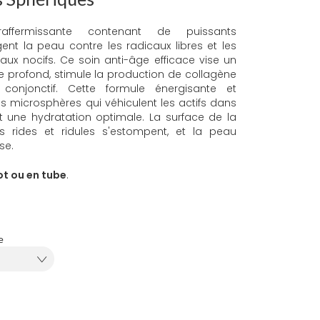
raffermissante contenant de puissants
ent la peau contre les radicaux libres et les
ux nocifs. Ce soin anti-âge efficace vise un
re profond, stimule la production de collagène
conjonctif. Cette formule énergisante et
es microsphères qui véhiculent les actifs dans
t une hydratation optimale. La surface de la
s rides et ridules s'estompent, et la peau
se.
t ou en tube
.
e