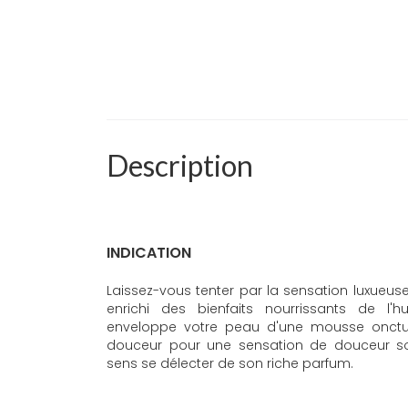
Description
INDICATION
Laissez-vous tenter par la sensation luxueus
enrichi des bienfaits nourrissants de l'h
enveloppe votre peau d'une mousse onctue
douceur pour une sensation de douceur soy
sens se délecter de son riche parfum.