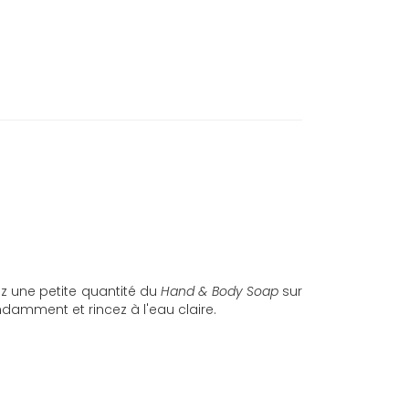
ez une petite quantité du
Hand & Body Soap
sur
damment et rincez à l'eau claire.