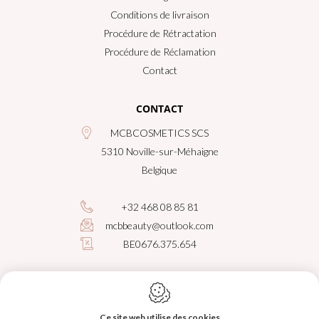
Conditions de livraison
Procédure de Rétractation
Procédure de Réclamation
Contact
CONTACT
MCBCOSMETICS SCS
5310
Noville-sur-Méhaigne
Belgique
+32 468 08 85 81
mcbbeauty@outlook.com
BE0676.375.654
Ce site web utilise des cookies